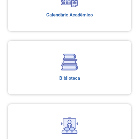
Calendário Acadêmico
Biblioteca