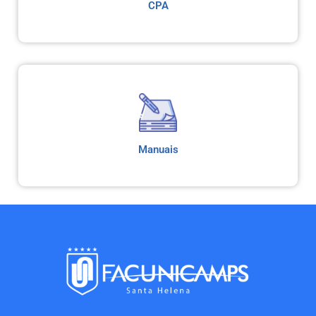
CPA
Manuais